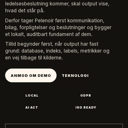
ledelsesbeslutning kommer, skal output vise,
hvad det står på.
Derfor tager Pelenoir først kommunikation,
bilag, forpligtelser og beslutninger og bygger
et lokalt, auditbart fundament af dem.
Tillid begynder først, når output har fast
grund: database, indeks, labels, metrikker og
en vej tilbage til kilderne.
ANMOD OM DEMO
TEKNOLOGI
LOCAL
GDPR
AI ACT
ISO READY