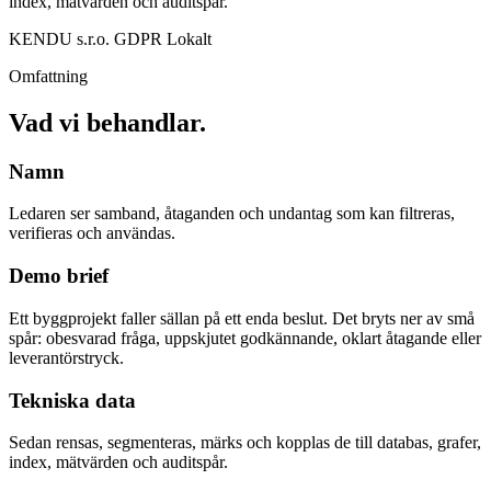
index, mätvärden och auditspår.
KENDU s.r.o.
GDPR
Lokalt
Omfattning
Vad vi behandlar.
Namn
Ledaren ser samband, åtaganden och undantag som kan filtreras,
verifieras och användas.
Demo brief
Ett byggprojekt faller sällan på ett enda beslut. Det bryts ner av små
spår: obesvarad fråga, uppskjutet godkännande, oklart åtagande eller
leverantörstryck.
Tekniska data
Sedan rensas, segmenteras, märks och kopplas de till databas, grafer,
index, mätvärden och auditspår.