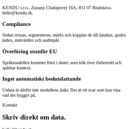
KENDU s.r.o., Zuzany Chalupovej 16A, 851 07 Bratislava.
hello@kendu.sk.
Compliance
Sedan rensas, segmenteras, märks och kopplas de till databas, grafer,
index, mätvärden och auditspår.
Överföring utanför EU
Språkmodellen kommer först i slutet: som tolk över förberedd och
spårbar kontext.
Inget automatiskt beslutsfattande
Utdata är därför inte modellens åsikt. Det är ett svar som kan visa
vad det bygger på.
Kontakt
Skriv direkt om data.