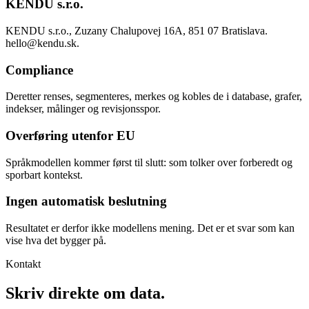
KENDU s.r.o.
KENDU s.r.o., Zuzany Chalupovej 16A, 851 07 Bratislava.
hello@kendu.sk.
Compliance
Deretter renses, segmenteres, merkes og kobles de i database, grafer,
indekser, målinger og revisjonsspor.
Overføring utenfor EU
Språkmodellen kommer først til slutt: som tolker over forberedt og
sporbart kontekst.
Ingen automatisk beslutning
Resultatet er derfor ikke modellens mening. Det er et svar som kan
vise hva det bygger på.
Kontakt
Skriv direkte om data.