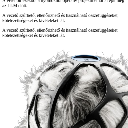
A Pelenoir ezekből a nyomokból operatív projektmemóriát épít még
az LLM előtt.
A vezető szűrhető, ellenőrizhető és használható összefüggéseket,
kötelezettségeket és kivételeket lát.
A vezető szűrhető, ellenőrizhető és használható összefüggéseket,
kötelezettségeket és kivételeket lát.