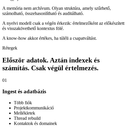
A memória nem archívum. Olyan struktúra, amely szűrhető,
számolható, összehasonlítható és auditálható.
A nyelvi modell csak a végén érkezik: értelmezőként az előkészített
és visszakövethető kontextus fölé.
A know-how akkor értékes, ha túléli a csapatváltást.
Rétegek
Először adatok. Aztán indexek és
számítás. Csak végül értelmezés.
01
Ingest és adatbázis
Több fiók
Projektkommunikáció
Mellékletek
Thread rebuild
Kontaktok és domainek