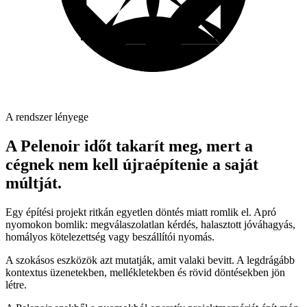
A rendszer lényege
A Pelenoir időt takarít meg, mert a
cégnek nem kell újraépítenie a saját
múltját.
Egy építési projekt ritkán egyetlen döntés miatt romlik el. Apró
nyomokon bomlik: megválaszolatlan kérdés, halasztott jóváhagyás,
homályos kötelezettség vagy beszállítói nyomás.
A szokásos eszközök azt mutatják, amit valaki bevitt. A legdrágább
kontextus üzenetekben, mellékletekben és rövid döntésekben jön
létre.