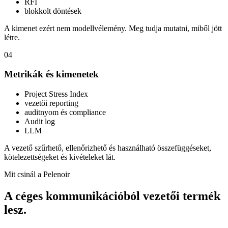
RFI
blokkolt döntések
A kimenet ezért nem modellvélemény. Meg tudja mutatni, miből jött
létre.
04
Metrikák és kimenetek
Project Stress Index
vezetői reporting
auditnyom és compliance
Audit log
LLM
A vezető szűrhető, ellenőrizhető és használható összefüggéseket,
kötelezettségeket és kivételeket lát.
Mit csinál a Pelenoir
A céges kommunikációból vezetői termék
lesz.