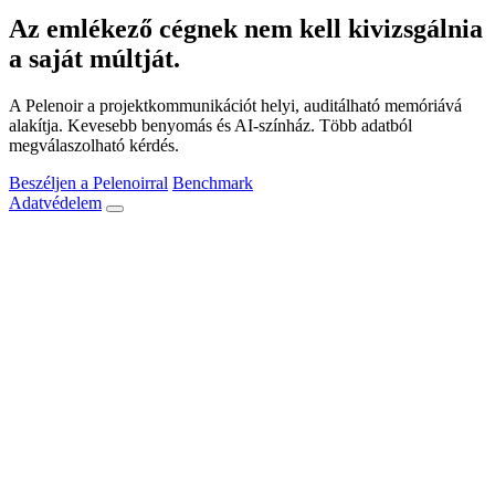
Az emlékező cégnek nem kell kivizsgálnia
a saját múltját.
A Pelenoir a projektkommunikációt helyi, auditálható memóriává
alakítja. Kevesebb benyomás és AI-színház. Több adatból
megválaszolható kérdés.
Beszéljen a Pelenoirral
Benchmark
Adatvédelem