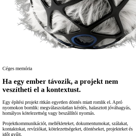
Céges memória
Ha egy ember távozik, a projekt nem
veszítheti el a kontextust.
Egy építési projekt ritkán egyetlen döntés miatt romlik el. Apró
nyomokon bomlik: megválaszolatlan kérdés, halasztott jóváhagyás,
homályos kötelezettség vagy beszállítói nyomás.
Projektkommunikációt, mellékleteket, dokumentumokat, szálakat,
kontaktokat, revíziókat, kötelezettségeket, döntéseket, projekteket és
időt gyűjt.