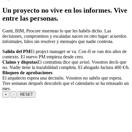
Un proyecto no vive en los informes. Vive
entre las personas.
Gantt, BIM, Procore muestran lo que les habéis dicho. Las
decisiones, compromisos y escaladas nacen en otro lugar: acuerdos
informales, hilos sin resolver y mensajes que nadie contesta.
Salida del PM
El project manager se va. Con él se van dos años de
contexto. El nuevo PM empieza desde cero.
Claims y disputas
El contratista dice que avisó. Vosotros decís que
no. Nadie tiene la trazabilidad completa. El abogado factura 400 €/h.
Bloqueo de aprobaciones
El arquitecto espera una decisión. Vosotros no sabéis que espera.
Tres semanas después descubrís que el calendario se ha retrasado un
mes.
+
-
RESET