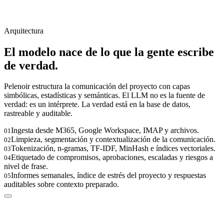
Arquitectura
El modelo nace de lo que la gente escribe
de verdad.
Pelenoir estructura la comunicación del proyecto con capas
simbólicas, estadísticas y semánticas. El LLM no es la fuente de
verdad: es un intérprete. La verdad está en la base de datos,
rastreable y auditable.
Ingesta desde M365, Google Workspace, IMAP y archivos.
01
Limpieza, segmentación y contextualización de la comunicación.
02
Tokenización, n-gramas, TF-IDF, MinHash e índices vectoriales.
03
Etiquetado de compromisos, aprobaciones, escaladas y riesgos a
04
nivel de frase.
Informes semanales, índice de estrés del proyecto y respuestas
05
auditables sobre contexto preparado.