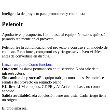
Inteligencia de proyecto para promotores y contratistas
Pelenoir
Aprobaste el presupuesto. Contrataste al equipo. No sabes qué está
pasando realmente en el proyecto.
Pelenoir lee la comunicación del proyecto y construye un modelo de
contexto. Relaciones, compromisos y riesgos se vuelven visibles
antes de convertirse en disputa.
Lanzar un piloto
Cómo funciona
On-prem
Los datos permanecen en tu servidor. Nada sale de tu
infraestructura.
Sin cambio de proceso
El equipo trabaja como antes. Pelenoir lee
señales del proyecto en segundo plano.
EU-first
LLM europeos. GDPR y AI Act como base, no como
añadido.
Salida auditable
Cada conclusión tiene una pista. Cada riesgo tiene
un origen.
El problema real