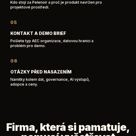
Kdo stojí za Pelenoir a proč je produkt navržen pro
projektové prostředí.
05
KONTAKT A DEMO BRIEF
Pošlete typ AEC organizace, datovou hranici a
problém pro demo.
06
OTÁZKY PŘED NASAZENÍM
Námitky kolem dat, governance, AI výstupů,
adopce a ceny.
Firma, která si pamatuje,