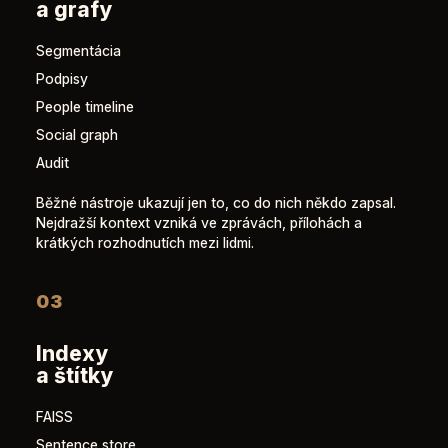
a grafy
Segmentácia
Podpisy
People timeline
Social graph
Audit
Běžné nástroje ukazují jen to, co do nich někdo zapsal.
Nejdražší kontext vzniká ve zprávách, přílohách a
krátkých rozhodnutích mezi lidmi.
03
Indexy
a štítky
FAISS
Sentence store