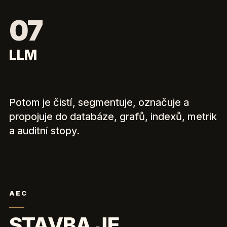
LLM
Potom je čistí, segmentuje, označuje a
propojuje do databáze, grafů, indexů, metrik
a auditní stopy.
AEC
STAVBA JE