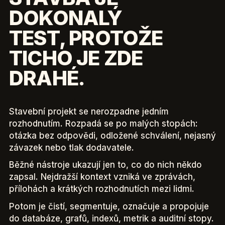
DOKONALÝ
TEST, PROTOŽE
TICHO JE ZDE
DRAHÉ.
Stavební projekt se nerozpadne jedním
rozhodnutím. Rozpadá se po malých stopách:
otázka bez odpovědi, odložené schválení, nejasný
závazek nebo tlak dodavatele.
Běžné nástroje ukazují jen to, co do nich někdo
zapsal. Nejdražší kontext vzniká ve zprávách,
přílohách a krátkých rozhodnutích mezi lidmi.
Potom je čistí, segmentuje, označuje a propojuje
do databáze, grafů, indexů, metrik a auditní stopy.