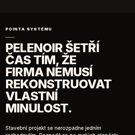
POINTA SYSTÉMU
PELENOIR ŠETŘÍ
ČAS TÍM, ŽE
FIRMA NEMUSÍ
REKONSTRUOVAT
VLASTNÍ
MINULOST.
Stavební projekt se nerozpadne jedním