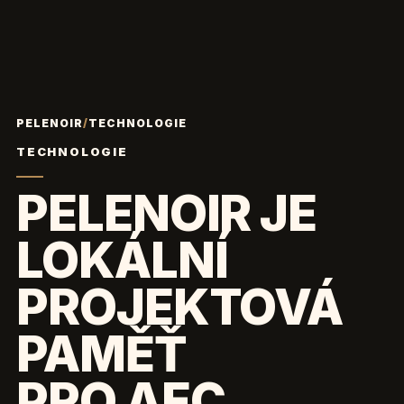
PELENOIR
/
TECHNOLOGIE
TECHNOLOGIE
PELENOIR JE
LOKÁLNÍ
PROJEKTOVÁ
PAMĚŤ
PRO AEC