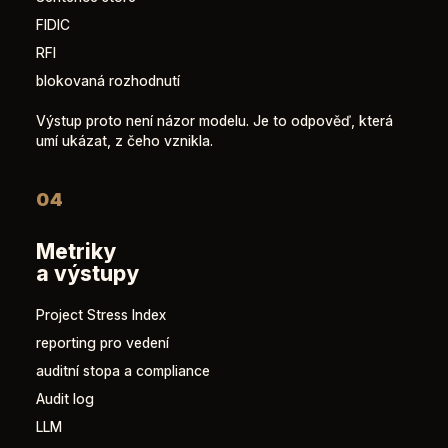
FIDIC
RFI
blokovaná rozhodnutí
Výstup proto není názor modelu. Je to odpověď, která
umí ukázat, z čeho vznikla.
04
Metriky
a výstupy
Project Stress Index
reporting pro vedení
auditní stopa a compliance
Audit log
LLM