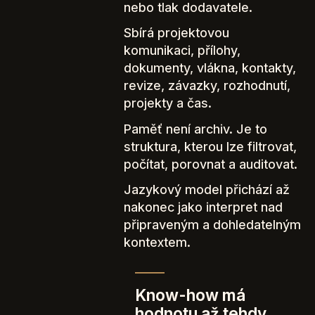
nebo tlak dodavatele.
Sbírá projektovou
komunikaci, přílohy,
dokumenty, vlákna, kontakty,
revize, závazky, rozhodnutí,
projekty a čas.
Paměť není archiv. Je to
struktura, kterou lze filtrovat,
počítat, porovnat a auditovat.
Jazykový model přichází až
nakonec jako interpret nad
připraveným a dohledatelným
kontextem.
Know-how má
hodnotu až tehdy,