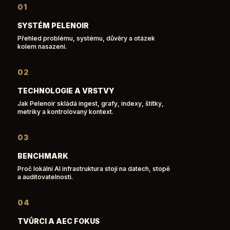
01
SYSTÉM PELENOIR
Přehled problému, systému, důvěry a otázek
kolem nasazení.
02
TECHNOLOGIE A VRSTVY
Jak Pelenoir skládá ingest, grafy, indexy, štítky,
metriky a kontrolovaný kontext.
03
BENCHMARK
Proč lokální AI infrastruktura stojí na datech, stopě
a auditovatelnosti.
04
TVŮRCI A AEC FOKUS