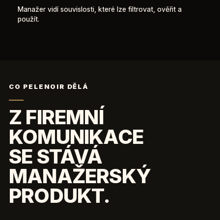
Manažer vidí souvislosti, které lze filtrovat, ověřit a
použít.
CO PELENOIR DĚLÁ
Z FIREMNÍ
KOMUNIKACE
SE STÁVÁ
MANAŽERSKÝ
PRODUKT.