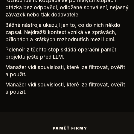
rozhodnutím. Rozpadá se po malých stopách:
otázka bez odpovědi, odložené schválení, nejasný
závazek nebo tlak dodavatele.
Běžné nástroje ukazují jen to, co do nich někdo
zapsal. Nejdražší kontext vzniká ve zprávách,
přílohách a krátkých rozhodnutích mezi lidmi.
Pelenoir z těchto stop skládá operační paměť
projektu ještě před LLM.
Manažer vidí souvislosti, které lze filtrovat, ověřit
a použít.
Manažer vidí souvislosti, které lze filtrovat, ověřit
a použít.
PAMĚŤ FIRMY