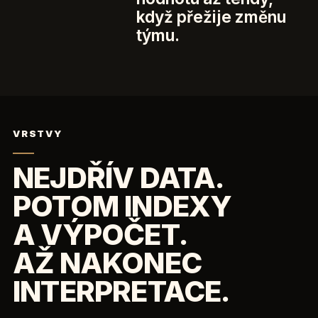
když přežije změnu
týmu.
VRSTVY
NEJDŘÍV DATA.
POTOM INDEXY
A VÝPOČET.
AŽ NAKONEC
INTERPRETACE.