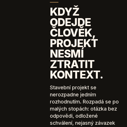
KDYŽ
ODEJDE
ČLOVĚK,
PROJEKT
NESMÍ
ZTRATIT
KONTEXT.
Stavební projekt se
nerozpadne jedním
rozhodnutím. Rozpadá se po
malých stopách: otázka bez
odpovědi, odložené
schválení, nejasný závazek